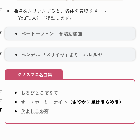
曲名をクリックすると、各曲の音取りメニュー
（YouTube）に移動します。
ベートーヴェン
合唱幻想曲
ヘンデル 「メサイヤ」より ハレルヤ
クリスマス名曲集
もろびとこぞりて
オー・ホーリーナイト
（さやかに星はきらめき）
きよしこの夜