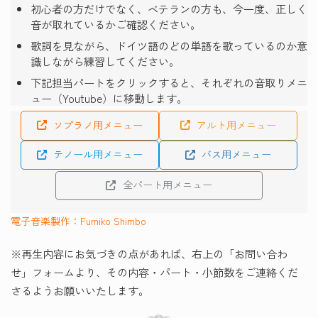
初心者の方だけでなく、ベテランの方も、今一度、正しく
音が取れているかご確認ください。
歌詞を見ながら、ドイツ語のどの単語を歌っているのか意
識しながら練習してください。
下記担当パートをクリックすると、それぞれの音取りメニ
ュー（Youtube）に移動します。
ソプラノ用メニュー
アルト用メニュー
テノール用メニュー
バス用メニュー
全パート用メニュー
電子音楽製作：Fumiko Shimbo
※再生内容にお気づきの点があれば、右上の「お問い合わ
せ」フォームより、その内容・パート・小節数をご連絡くだ
さるようお願いいたします。